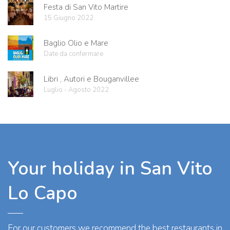
Festa di San Vito Martire
15 Giugno 2022
Baglio Olio e Mare
Date da confermare
Libri , Autori e Bouganvillee
Luglio - Agosto 2022
Your holiday in San Vito
Lo Capo
For our customers we recommend the best restaurants in