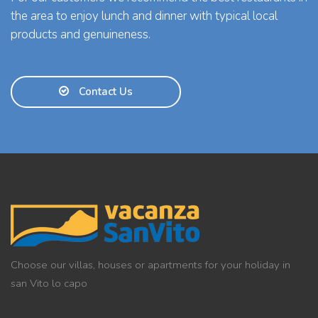
the area to enjoy lunch and dinner with typical local
products and genuineness.
Contact Us
Choose our villas, houses or apartments for your holiday in
san Vito lo capo