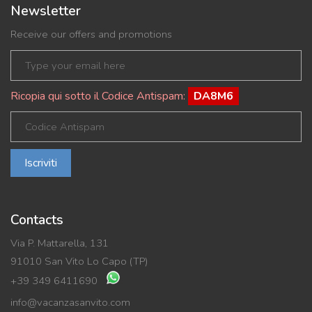
Newsletter
Receive our offers and promotions
Ricopia qui sotto il Codice Antispam:
DA8M6
Iscriviti
Contacts
Via P. Mattarella, 131
91010 San Vito Lo Capo (TP)
+39 349 6411690
info@vacanzasanvito.com