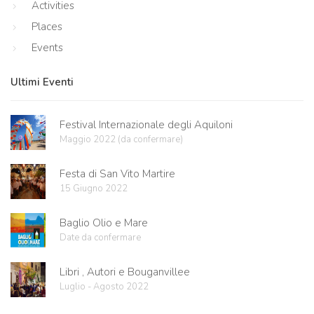
Activities
Places
Events
Ultimi Eventi
Festival Internazionale degli Aquiloni
Maggio 2022 (da confermare)
Festa di San Vito Martire
15 Giugno 2022
Baglio Olio e Mare
Date da confermare
Libri , Autori e Bouganvillee
Luglio - Agosto 2022