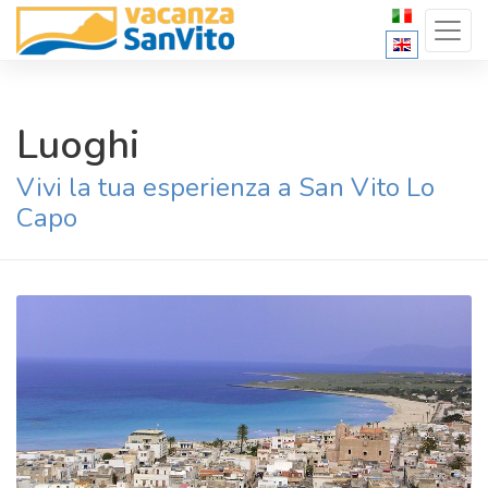
Luoghi
Vivi la tua esperienza a San Vito Lo
Capo