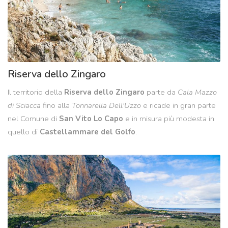
Riserva dello Zingaro
Il territorio della
Riserva dello Zingaro
parte da
Cala Mazzo
di Sciacca
fino alla
Tonnarella Dell'Uzzo
e ricade in gran parte
nel Comune di
San Vito Lo Capo
e in misura più modesta in
quello di
Castellammare del Golfo
.