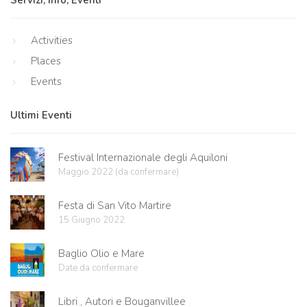
Servizi, Info, Eventi
Activities
Places
Events
Ultimi Eventi
Festival Internazionale degli Aquiloni
Maggio 2022 (da confermare)
Festa di San Vito Martire
15 Giugno 2022
Baglio Olio e Mare
Date da confermare
Libri , Autori e Bouganvillee