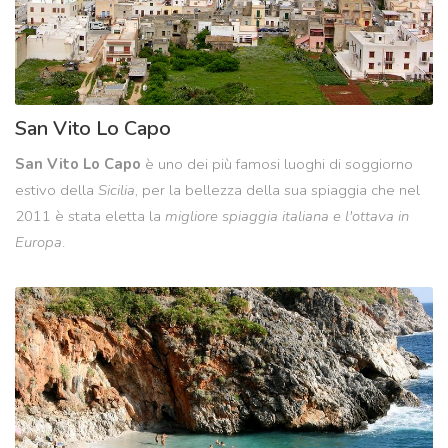
San Vito Lo Capo
San Vito Lo Capo
è uno dei più famosi luoghi di soggiorno
estivo della
Sicilia
, per la bellezza della sua spiaggia che nel
2011 è stata eletta la
migliore spiaggia italiana e l'ottava in
Europa
.