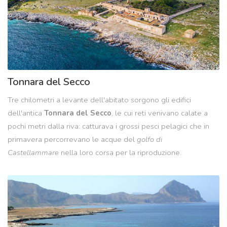
Tonnara del Secco
Tre chilometri a levante dell'abitato sorgono gli edifici
dell'antica
Tonnara del Secco
, le cui reti venivano calate a
pochi metri dalla riva: catturava i grossi pesci pelagici che in
primavera percorrevano le acque del
golfo di
Castellammare
nella loro corsa per la riproduzione.