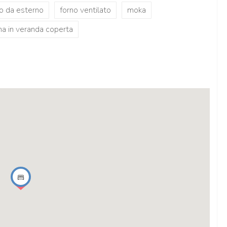
o da esterno
forno ventilato
moka
a in veranda coperta