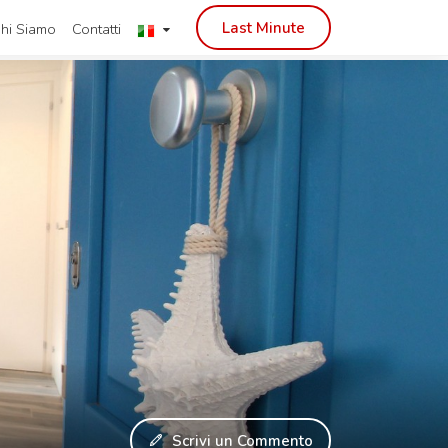
Last Minute
hi Siamo
Contatti
Scrivi un Commento