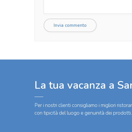
La tua vacanza a Sa
Per i nostri clienti consigliamo i migliori rist
con tipicità del luogo e genuinità dei prodotti.