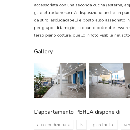
accessoriata con una seconda cucina (esterna, ap
gli elettrodomestici. A disposizione anche un paio 
da stiro, asciugacapelli e posto auto assegnato in 
per gruppi di famiglie, in quanto potrebbe essere af
terzo piano cottura, quello in foto visibile nel sot
Gallery
L'appartamento PERLA dispone di
aria condizionata
tv
giardinetto
ve