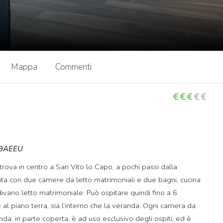
Mappa
Commenti
89AEEU
rova in centro a San Vito lo Capo, a pochi passi dalla
rata con due camere da letto matrimoniali e due bagni, cucina
ivano letto matrimoniale. Può ospitare quindi fino a 6
l piano terra, sia l‘interno che la veranda. Ogni camera da
da, in parte coperta, è ad uso esclusivo degli ospiti, ed è