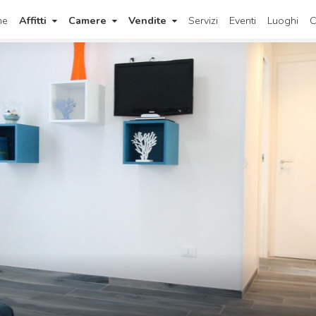
me
Affitti
Camere
Vendite
Servizi
Eventi
Luoghi
C