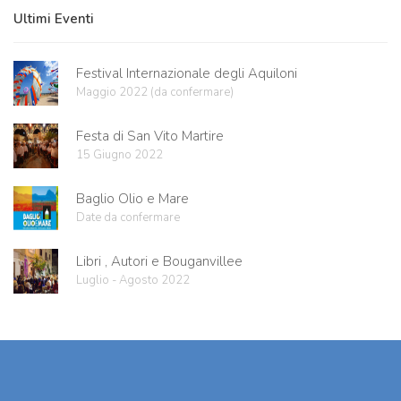
Ultimi Eventi
Festival Internazionale degli Aquiloni
Maggio 2022 (da confermare)
Festa di San Vito Martire
15 Giugno 2022
Baglio Olio e Mare
Date da confermare
Libri , Autori e Bouganvillee
Luglio - Agosto 2022