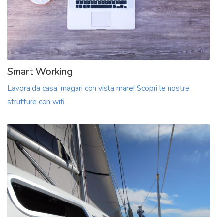
Smart Working
Lavora da casa, magari con vista mare! Scopri le nostre
strutture con wifi