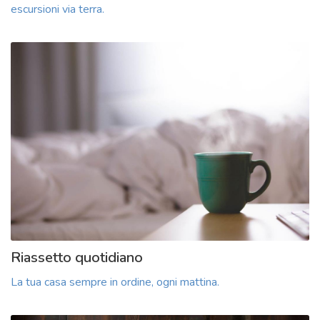
escursioni via terra.
Riassetto quotidiano
La tua casa sempre in ordine, ogni mattina.