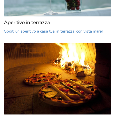
Aperitivo in terrazza
Goditi un aperitivo a casa tua, in terrazza, con vista mare!