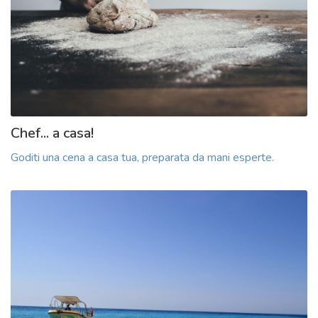
Chef... a casa!
Goditi una cena a casa tua, preparata da mani esperte.