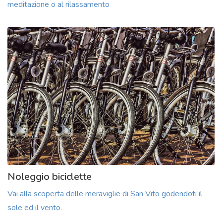
meditazione o al rilassamento
Noleggio biciclette
Vai alla scoperta delle meraviglie di San Vito godendoti il
sole ed il vento.