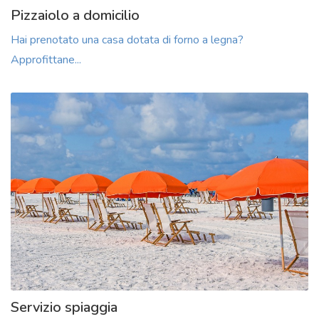
Pizzaiolo a domicilio
Hai prenotato una casa dotata di forno a legna?
Approfittane...
Servizio spiaggia