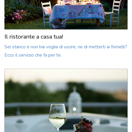
Il ristorante a casa tua!
Sei stanco e non hai voglia di uscire, ne di metterti ai fornelli?
Ecco il servizio che fa per te.