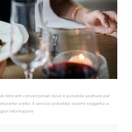
 di ristoranti convenzionati dove è possibile usufruire per
 ristorante scelto. Il servizio potrebbe essere soggetto a
giori informazioni.