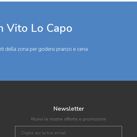
n Vito Lo Capo
oranti della zona per godersi pranzo e cena
Newsletter
Ricevi le nostre offerte e promozioni