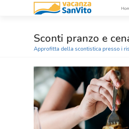
Ho
Sconti pranzo e cena
Approfitta della scontistica presso i ri