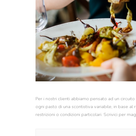
Per i nostri clienti abbiamo pensato ad un circuito
ogni pasto di una scontistiva variabile, in base al
restrizioni o condizioni particolari. Scrivici per mag