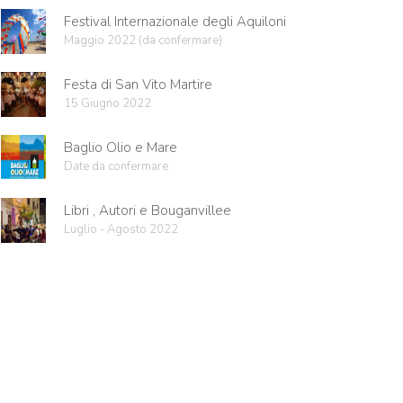
Festival Internazionale degli Aquiloni
Maggio 2022 (da confermare)
Festa di San Vito Martire
15 Giugno 2022
Baglio Olio e Mare
Date da confermare
Libri , Autori e Bouganvillee
Luglio - Agosto 2022