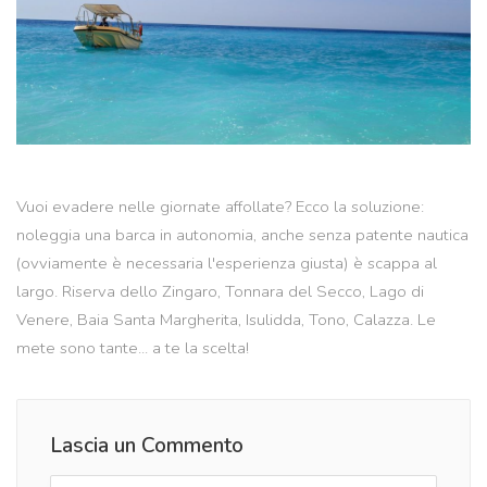
Vuoi evadere nelle giornate affollate? Ecco la soluzione:
noleggia una barca in autonomia, anche senza patente nautica
(ovviamente è necessaria l'esperienza giusta) è scappa al
largo. Riserva dello Zingaro, Tonnara del Secco, Lago di
Venere, Baia Santa Margherita, Isulidda, Tono, Calazza. Le
mete sono tante... a te la scelta!
Lascia un Commento