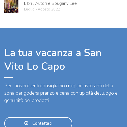
Libri , Autori e Bouganvillee
Luglio - Agosto 2022
La tua vacanza a San
Vito Lo Capo
Per i nostri clienti consigliamo i migliori ristoranti della
zona per godersi pranzo e cena con tipicità del luogo e
genuinità dei prodotti.
Contattaci