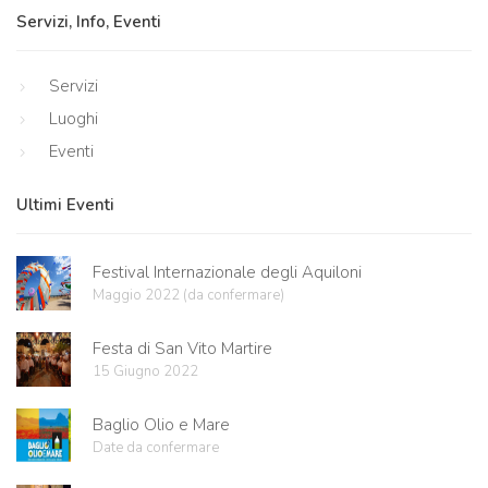
Servizi, Info, Eventi
Servizi
Luoghi
Eventi
Ultimi Eventi
Festival Internazionale degli Aquiloni
Maggio 2022 (da confermare)
Festa di San Vito Martire
15 Giugno 2022
Baglio Olio e Mare
Date da confermare